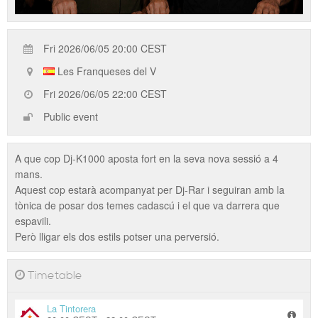
Fri 2026/06/05 20:00 CEST
Les Franqueses del V
Fri 2026/06/05 22:00 CEST
Public event
A que cop Dj-K1000 aposta fort en la seva nova sessió a 4
mans.
Aquest cop estarà acompanyat per Dj-Rar i seguiran amb la
tònica de posar dos temes cadascú i el que va darrera que
espavili.
Però lligar els dos estils potser una perversió.
Timetable
La Tintorera